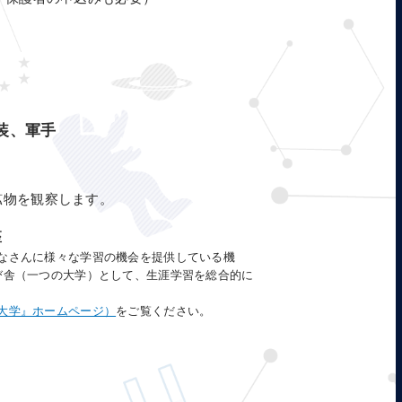
装、軍手
）
鉱物を観察します。
座
なさんに様々な学習の機会を提供している機
び舎（一つの大学）として、生涯学習を総合的に
大学』ホームページ）
をご覧ください。