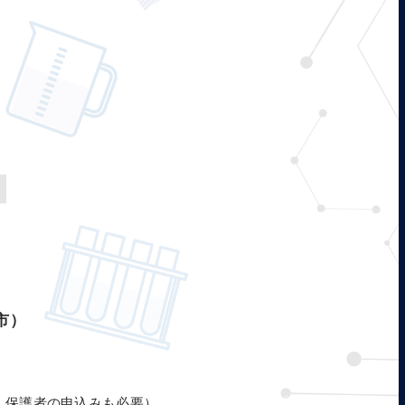
市）
、保護者の申込みも必要）