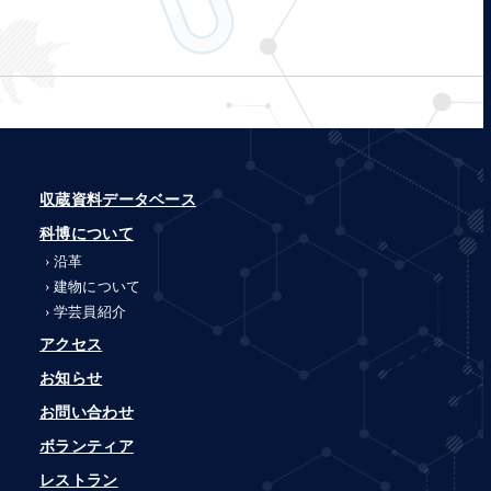
収蔵資料データベース
科博について
沿革
建物について
学芸員紹介
アクセス
お知らせ
お問い合わせ
ボランティア
レストラン