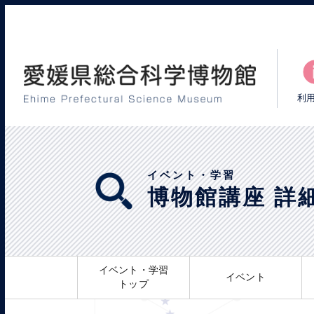
利
イベント・学習
博物館講座 詳
イベント・学習
イベント
トップ