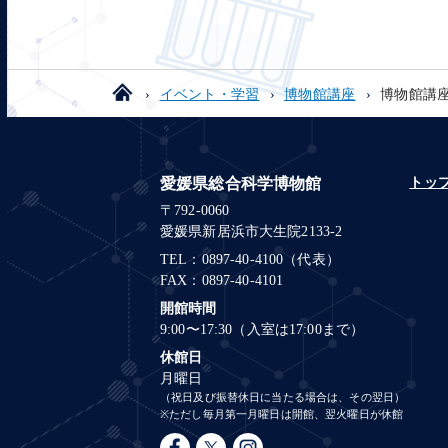
イベント・学習
博物館講座
博物館講座
愛媛県総合科学博物館
トッ
〒792-0060
愛媛県新居浜市大生院2133-2
TEL：0897-40-4100（代表）
FAX：0897-40-4101
開館時間
9:00〜17:30（入室は17:00まで）
休館日
月曜日
（祝日及び振替休日に当たる場合は、その翌日）
※ただし毎月第一月曜日は開館、翌火曜日が休館