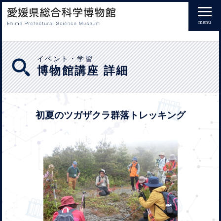
menu
イベント・学習
博物館講座 詳細
初夏のツガザクラ群落トレッキング