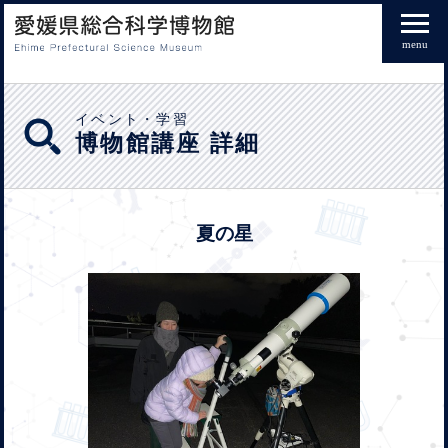
menu
イベント・学習
博物館講座 詳細
夏の星