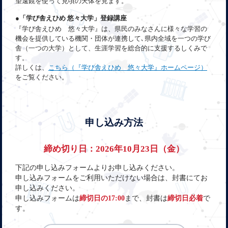
望遠鏡を使って見頃の天体を見ます。
●「学び舎えひめ 悠々大学」登録講座
『学び舎えひめ 悠々大学』は、県民のみなさんに様々な学習の
機会を提供している機関・団体が連携して､県内全域を一つの学び
舎（一つの大学）として、生涯学習を総合的に支援するしくみで
す。
詳しくは、
こちら（『学び舎えひめ 悠々大学』ホームページ）
をご覧ください。
申し込み方法
締め切り日：2026年10月23日（金）
下記の申し込みフォームよりお申し込みください。
申し込みフォームをご利用いただけない場合は、封書にてお
申し込みください。
申し込みフォームは
締切日の17:00
まで、封書は
締切日必着
で
す。