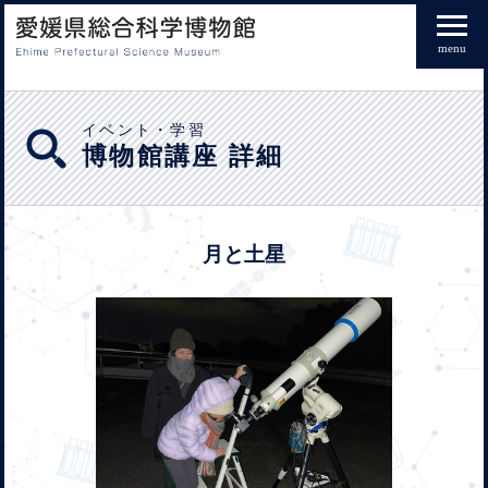
menu
イベント・学習
博物館講座 詳細
月と土星