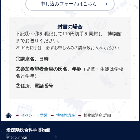
申し込みフォームはこちら
封書の場合
下記①～③を明記して110円切手を同封し、博物館
までお送りください。
※110円切手は、必ずお申し込みの講座数お入れください。
①講座名、日時
②参加希望者全員の氏名、年齢
（児童・生徒は学校
名と学年）
③住所、電話番号
イベント・学習
博物館講座
博物館講座 詳細
愛媛県総合科学博物館
〒792-0060