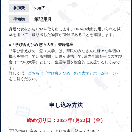
参加費
700円
準備物
筆記用具
身近な食材からDNAを取り出します。DNAの検出に用いられる試
薬を用いて、取り出した物質がDNAであることを確認します。
●「学び舎えひめ 悠々大学」登録講座
『学び舎えひめ 悠々大学』は、県民のみなさんに様々な学習の
機会を提供している機関・団体が連携して､県内全域を一つの学び
舎（一つの大学）として、生涯学習を総合的に支援するしくみで
す。
詳しくは、
こちら（『学び舎えひめ 悠々大学』ホームページ）
をご覧ください。
申し込み方法
締め切り日：2027年1月22日（金）
下記の申し込みフォームよりお申し込みください。