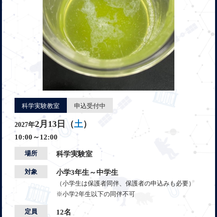
科学実験教室
申込受付中
2月13日（
土
）
2027年
10:00～12:00
場所
科学実験室
対象
小学3年生～中学生
（小学生は保護者同伴、保護者の申込みも必要）
※小学2年生以下の同伴不可
定員
12名