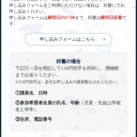
申し込みフォームをご利用いただけない場合は、封書にてお
申し込みください。
申し込みフォームは
締切日の17:00
まで、封書は
締切日必着
で
す。
申し込みフォームはこちら
封書の場合
下記①～③を明記して110円切手を同封し、博物館
までお送りください。
※110円切手は、必ずお申し込みの講座数お入れください。
①講座名、日時
②参加希望者全員の氏名、年齢
（児童・生徒は学校
名と学年）
③住所、電話番号