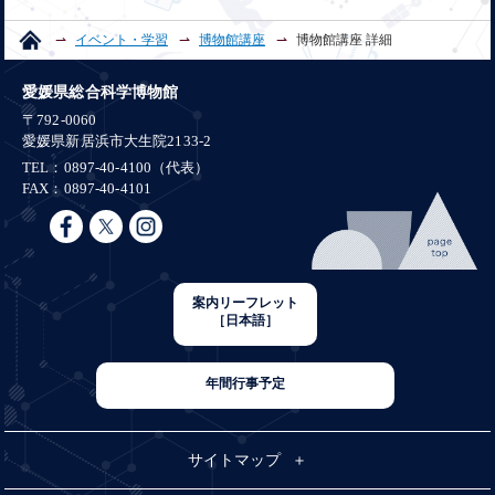
イベント・学習
博物館講座
博物館講座 詳細
愛媛県総合科学博物館
〒792-0060
愛媛県新居浜市大生院2133-2
TEL：0897-40-4100（代表）
FAX：0897-40-4101
案内リーフレット
［日本語］
年間行事予定
サイトマップ