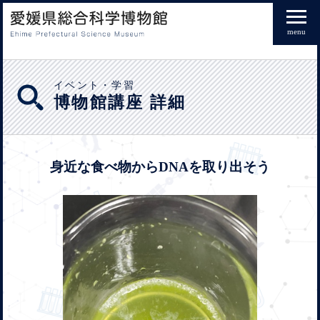
menu
イベント・学習
博物館講座 詳細
身近な食べ物からDNAを取り出そう