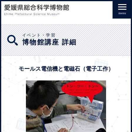
menu
イベント・学習
博物館講座 詳細
モールス電信機と電磁石（電子工作）