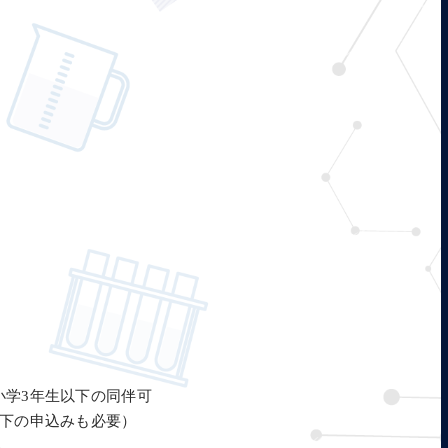
小学3年生以下の同伴可
以下の申込みも必要）