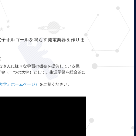
電子オルゴールを鳴らす発電楽器を作りま
座
なさんに様々な学習の機会を提供している機
び舎（一つの大学）として、生涯学習を総合的に
大学』ホームページ）
をご覧ください。