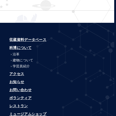
収蔵資料データベース
科博について
沿革
建物について
学芸員紹介
アクセス
お知らせ
お問い合わせ
ボランティア
レストラン
ミュージアムショップ