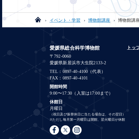
イベント・学習
博物館講座
博物館講座
愛媛県総合科学博物館
トッ
〒792-0060
愛媛県新居浜市大生院2133-2
TEL：0897-40-4100（代表）
FAX：0897-40-4101
開館時間
9:00〜17:30（入室は17:00まで）
休館日
月曜日
（祝日及び振替休日に当たる場合は、その翌日）
※ただし毎月第一月曜日は開館、翌火曜日が休館