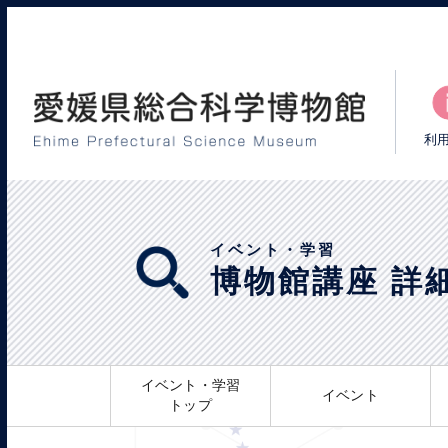
利
イベント・学習
博物館講座 詳
イベント・学習
イベント
トップ