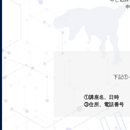
下記①
①講座名、日時
③住所、電話番号