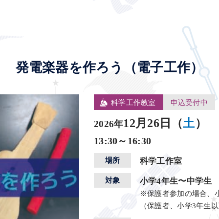
発電楽器を作ろう（電子工作）
科学工作教室
申込受付中
12月26日（
土
）
2026年
13:30～16:30
場所
科学工作室
対象
小学4年生〜中学生
※保護者参加の場合、
（保護者、小学3年生