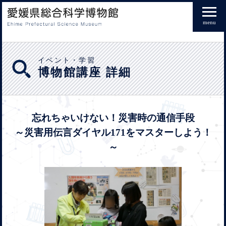
menu
イベント・学習
博物館講座 詳細
忘れちゃいけない！災害時の通信手段
～災害用伝言ダイヤル171をマスターしよう！
～