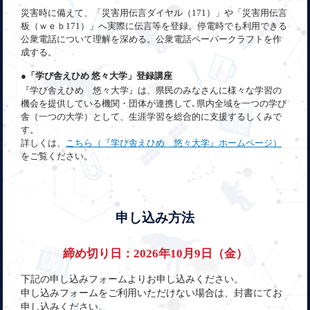
災害時に備えて、「災害用伝言ダイヤル（171）」や「災害用伝言
板（ｗｅｂ171）」へ実際に伝言等を登録。停電時でも利用できる
公衆電話について理解を深める。公衆電話ペーパークラフトを作
成する。
●「学び舎えひめ 悠々大学」登録講座
『学び舎えひめ 悠々大学』は、県民のみなさんに様々な学習の
機会を提供している機関・団体が連携して､県内全域を一つの学び
舎（一つの大学）として、生涯学習を総合的に支援するしくみで
す。
詳しくは、
こちら（『学び舎えひめ 悠々大学』ホームページ）
をご覧ください。
申し込み方法
締め切り日：2026年10月9日（金）
下記の申し込みフォームよりお申し込みください。
申し込みフォームをご利用いただけない場合は、封書にてお
申し込みください。