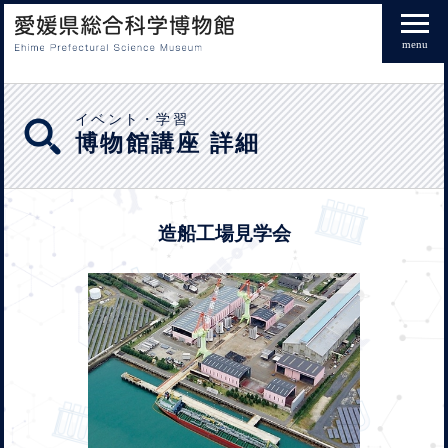
menu
イベント・学習
博物館講座 詳細
造船工場見学会