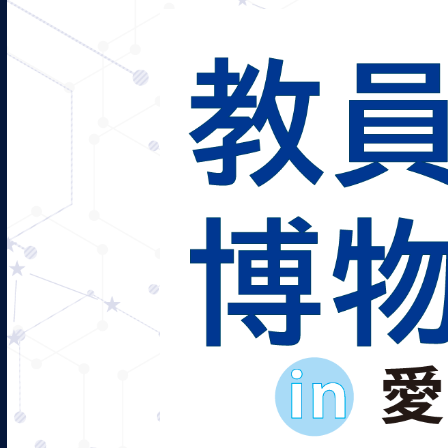
教員のための博物館の日2026 in愛媛県総合科