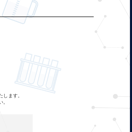
たします。
い。