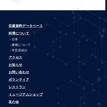
収蔵資料データベース
科博について
沿革
建物について
学芸員紹介
アクセス
お知らせ
お問い合わせ
ボランティア
レストラン
ミュージアムショップ
友の会