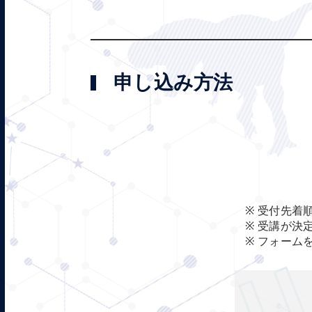
申し込み方法
受付先着
受講が決
フォーム