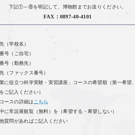
下記①～⑧を明記して、博物館まで
お送りください。
FAX：0897-40-4101
先（学校名）
番号（ご自宅）
番号（勤務先）
先（ファックス番号）
業に役立つ科学実験・実習講座」コースの希望順（第一希望
をご記入ください）
コースの詳細は
こちら
中に常設展観覧（無料）を（希望する・希望しない）
他質問があればご記入ください