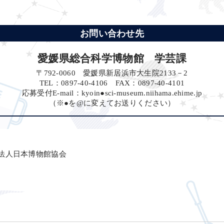
お問い合わせ先
愛媛県総合科学博物館 学芸課
〒792-0060 愛媛県新居浜市大生院2133－2
TEL：0897-40-4106
FAX：0897-40-4101
応募受付E-mail：kyoin●sci-museum.niihama.ehime.jp
（※●を@に変えてお送りください）
法人日本博物館協会