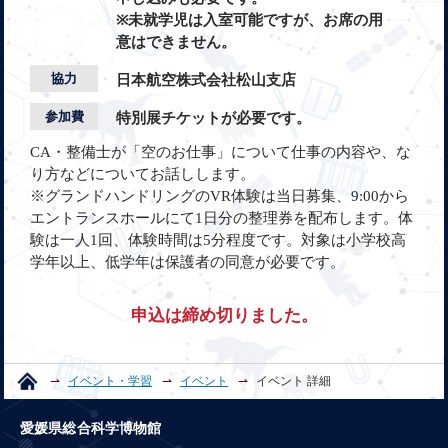
※未就学児は入室可能ですが、お席の用
意はできません。
協力
日本航空株式会社松山支店
参加費
特別展チケットが必要です。
CA・整備士が「空のお仕事」について仕事の内容や、な
り方などについてお話しします。
※グランドハンドリングのVR体験は当日募集、9:00から
エントランスホールにて1日分の整理券を配布します。体
験は一人1回、体験時間は5分程度です。対象は小学校高
学年以上、低学年は保護者の同意が必要です。
申込は締め切りました。
イベント・学習
イベント
イベント 詳細
愛媛県総合科学博物館