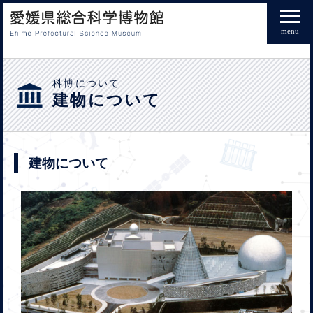
menu
科博について
建物について
建物について