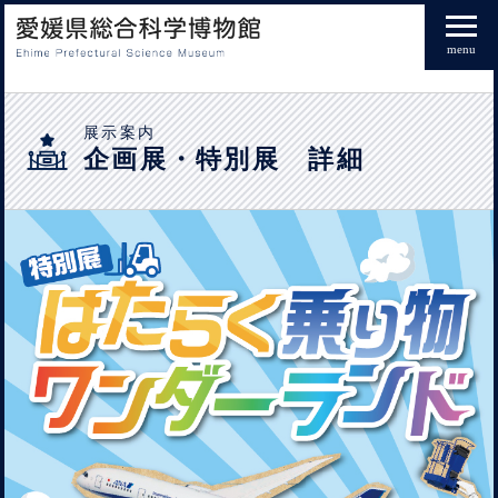
menu
展示案内
企画展・特別展 詳細
特別展「はたらく乗り物ワンダーランド」 2026年7月11日（土）～2026年9
月23日（水祝）