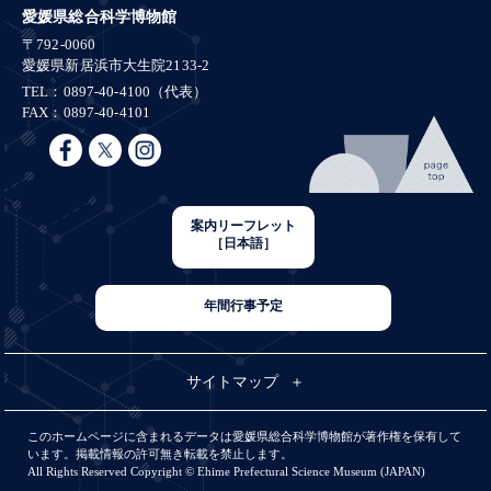
愛媛県総合科学博物館
〒792-0060
愛媛県新居浜市大生院2133-2
TEL：0897-40-4100（代表）
FAX：0897-40-4101
案内リーフレット
［日本語］
年間行事予定
サイトマップ
このホームページに含まれるデータは愛媛県総合科学博物館が著作権を保有して
います。掲載情報の許可無き転載を禁止します。
All Rights Reserved Copyright © Ehime Prefectural Science Museum (JAPAN)