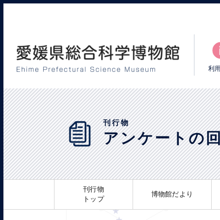
利
刊行物
アンケートの
刊行物
博物館だより
トップ