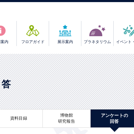
用案内
フロアガイド
展示案内
プラネタリウム
イベント
回答
博物館
アンケートの
資料目録
研究報告
回答