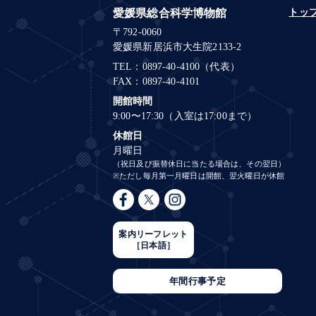
愛媛県総合科学博物館
トッ
〒792-0060
愛媛県新居浜市大生院2133-2
TEL：0897-40-4100（代表）
FAX：0897-40-4101
開館時間
9:00〜17:30（入室は17:00まで）
休館日
月曜日
（祝日及び振替休日に当たる場合は、その翌日）
※ただし毎月第一月曜日は開館、翌火曜日が休館
案内リーフレット
［日本語］
年間行事予定