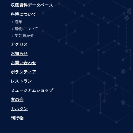
収蔵資料データベース
科博について
沿革
建物について
学芸員紹介
アクセス
お知らせ
お問い合わせ
ボランティア
レストラン
ミュージアムショップ
友の会
カハクン
刊行物