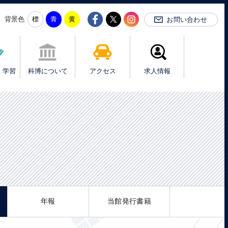
背景色
お問い合わせ
・学習
科博について
アクセス
求人情報
年報
当館発行書籍