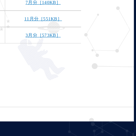
7月分［140KB］
11月分［551KB］
3月分［573KB］